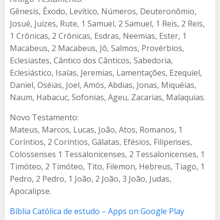
Gênesis, Êxodo, Levítico, Números, Deuteronômio,
Josué, Juízes, Rute, 1 Samuel, 2 Samuel, 1 Reis, 2 Reis,
1 Crônicas, 2 Crônicas, Esdras, Neemias, Ester, 1
Macabeus, 2 Macabeus, Jô, Salmos, Provérbios,
Eclesiastes, Cântico dos Cânticos, Sabedoria,
Eclesiástico, Isaías, Jeremias, Lamentações, Ezequiel,
Daniel, Oséias, Joel, Amós, Abdias, Jonas, Miquéias,
Naum, Habacuc, Sofonias, Ageu, Zacarias, Malaquias.
Novo Testamento:
Mateus, Marcos, Lucas, João, Atos, Romanos, 1
Coríntios, 2 Coríntios, Gálatas, Efésios, Filipenses,
Colossenses 1 Tessalonicenses, 2 Tessalonicenses, 1
Timóteo, 2 Timóteo, Tito, Filemon, Hebreus, Tiago, 1
Pedro, 2 Pedro, 1 João, 2 João, 3 João, Judas,
Apocalipse.
Bíblia Católica de estudo – Apps on Google Play