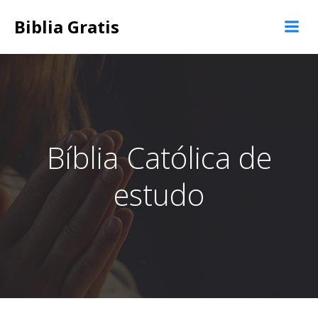
Saltar
Biblia Gratis
al
contenido
Bíblia Católica de
estudo