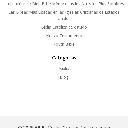
La Lumière de Dieu Brille Même dans les Nuits les Plus Sombres
Las Biblias Más Usadas en las Iglesias Cristianas de Estados
Unidos
Bíblia Católica de estudo
Nuevo Testamento
Youth Bible
Categorías
Biblia
Blog
© 2026 Biblia Gratis. Created for free using