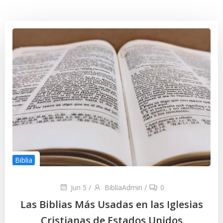
Biblia
Jun 5
/
BibliaAdmin
/
0
Las Biblias Más Usadas en las Iglesias
Cristianas de Estados Unidos