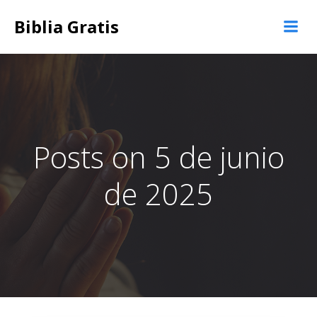
Saltar
Biblia Gratis
al
contenido
Posts on 5 de junio
de 2025