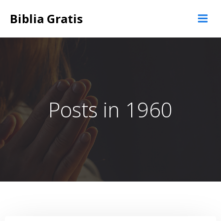
Saltar
Biblia Gratis
al
contenido
Posts in 1960