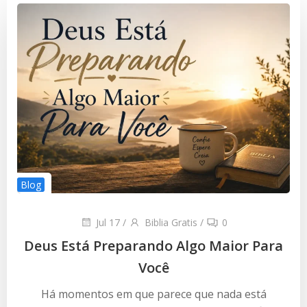
Blog
Jul 17
/
Biblia Gratis
/
0
Deus Está Preparando Algo Maior Para
Você
Há momentos em que parece que nada está