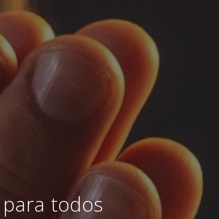
 para todos